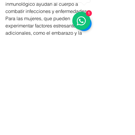
inmunológico ayudan al cuerpo a 
combatir infecciones y enfermedades. 
1
Para las mujeres, que pueden 
experimentar factores estresantes 
adicionales, como el embarazo y la 
lactancia, un sistema inmunológico 
fuerte es crucial. Asegurar una ingesta 
adecuada de proteínas puede ayudar 
a los mecanismos de defensa 
naturales del cuerpo.