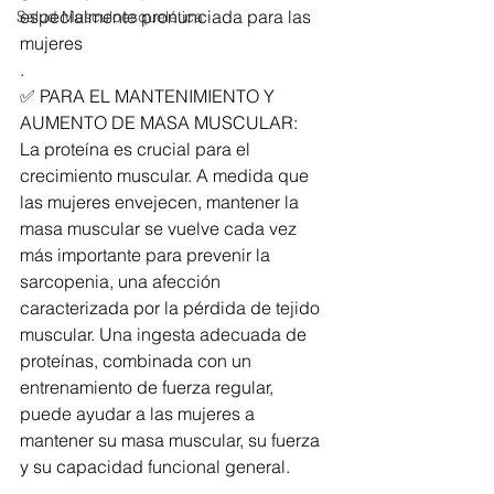
especialmente pronunciada para las 
Salud Musculoesquelética
mujeres
.
✅ PARA EL MANTENIMIENTO Y 
AUMENTO DE MASA MUSCULAR:
La proteína es crucial para el 
crecimiento muscular. A medida que 
las mujeres envejecen, mantener la 
masa muscular se vuelve cada vez 
más importante para prevenir la 
sarcopenia, una afección 
caracterizada por la pérdida de tejido 
muscular. Una ingesta adecuada de 
proteínas, combinada con un 
entrenamiento de fuerza regular, 
puede ayudar a las mujeres a 
mantener su masa muscular, su fuerza 
y su capacidad funcional general.