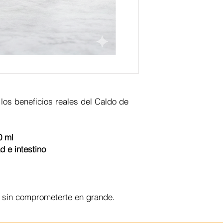
los beneficios reales del Caldo de
0 ml
d e intestino
r sin comprometerte en grande.