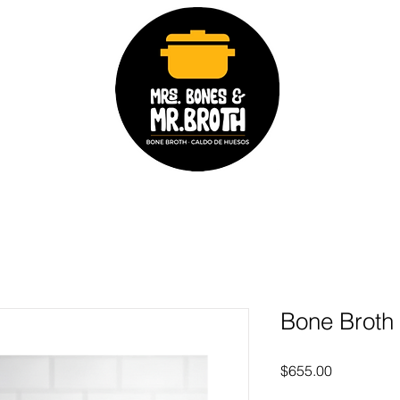
Bone Broth
Precio
$655.00