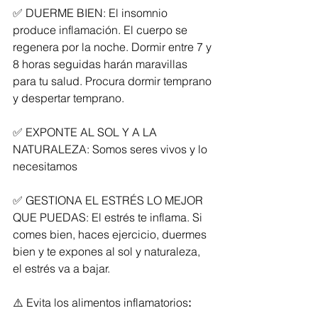
✅ DUERME BIEN: El insomnio 
produce inflamación. El cuerpo se 
regenera por la noche. Dormir entre 7 y 
8 horas seguidas harán maravillas 
para tu salud. Procura dormir temprano 
y despertar temprano.
✅ EXPONTE AL SOL Y A LA 
NATURALEZA: Somos seres vivos y lo 
necesitamos
✅ GESTIONA EL ESTRÉS LO MEJOR 
QUE PUEDAS: El estrés te inflama. Si 
comes bien, haces ejercicio, duermes 
bien y te expones al sol y naturaleza, 
el estrés va a bajar.
⚠️ Evita los alimentos inflamatorios
: