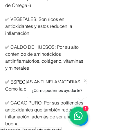
de Omega 6
✅ VEGETALES: Son ricos en 
antioxidantes y estos reducen la 
inflamación
✅ CALDO DE HUESOS: Por su alto 
contenido de aminoácidos 
antiinflamatorios, colágeno, vitaminas 
y minerales
✅ ESPECIAS ANTIINFLAMATORIAS: 
Como la cúrcuma y el jengibre
¿Cómo podemos ayudarte?
✅ CACAO PURO: Por sus polifenoles 
1
antioxidantes que también reducen la 
inflamación, además de ser una grasa 
buena.