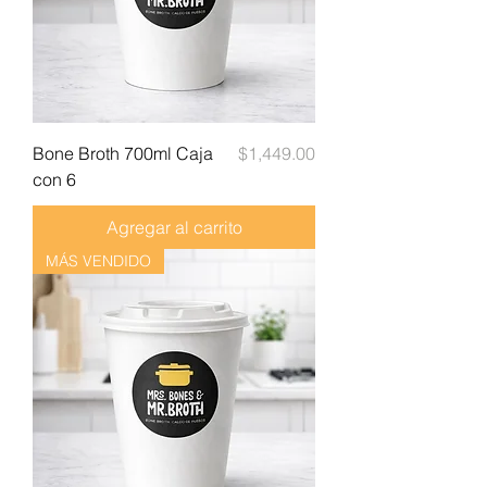
Precio
Bone Broth 700ml Caja
$1,449.00
con 6
Agregar al carrito
MÁS VENDIDO